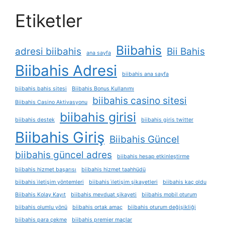
Etiketler
Biibahis
adresi biibahis
Bii Bahis
ana sayfa
Biibahis Adresi
biibahis ana sayfa
biibahis bahis sitesi
Biibahis Bonus Kullanımı
biibahis casino sitesi
Biibahis Casino Aktivasyonu
biibahis girisi
biibahis destek
biibahis giris twitter
Biibahis Giriş
Biibahis Güncel
biibahis güncel adres
biibahis hesap etkinleştirme
biibahis hizmet başarısı
biibahis hizmet taahhüdü
biibahis i̇letişim yöntemleri
biibahis i̇letişim şikayetleri
biibahis kaç oldu
Biibahis Kolay Kayıt
biibahis mevduat şikayeti
biibahis mobil oturum
biibahis olumlu yönü
biibahis ortak amaç
biibahis oturum değişikliği
biibahis para çekme
biibahis premier maçlar