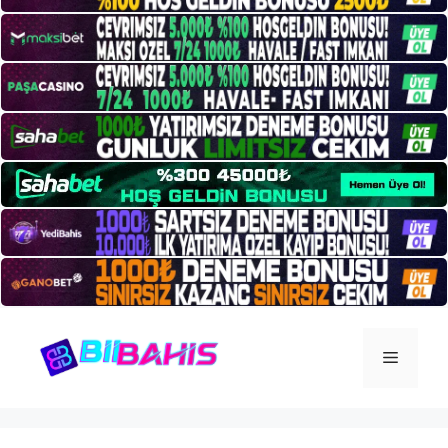
İçeriğe
atla
Menü