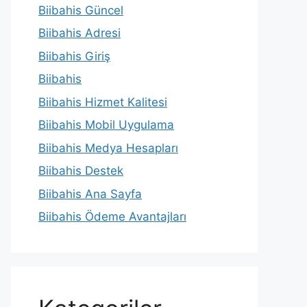
Biibahis Güncel
Biibahis Adresi
Biibahis Giriş
Biibahis
Biibahis Hizmet Kalitesi
Biibahis Mobil Uygulama
Biibahis Medya Hesapları
Biibahis Destek
Biibahis Ana Sayfa
Biibahis Ödeme Avantajları