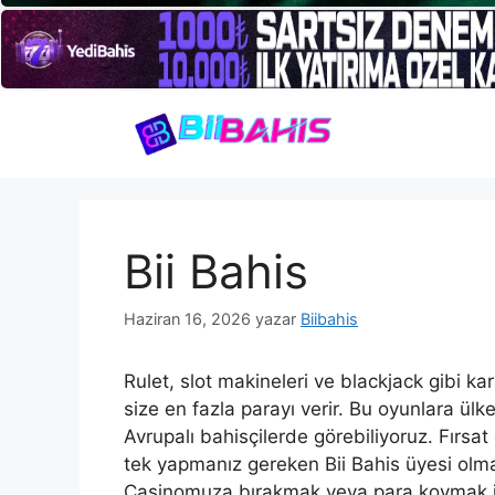
İçeriğe
atla
Bii Bahis
Haziran 16, 2026
yazar
Biibahis
Rulet, slot makineleri ve blackjack gibi ka
size en fazla parayı verir. Bu oyunlara ül
Avrupalı bahisçilerde görebiliyoruz. Fırs
tek yapmanız gereken Bii Bahis üyesi olmak
Casinomuza bırakmak veya para koymak ist