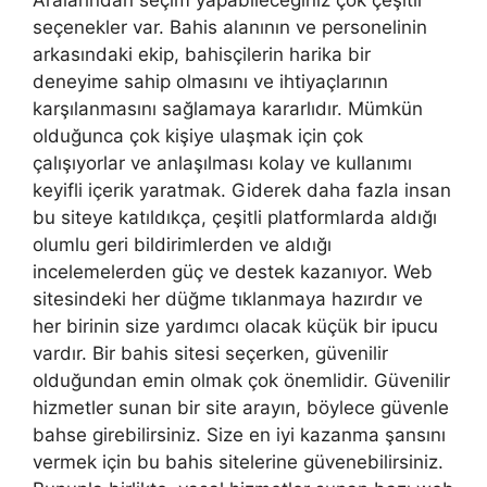
Aralarından seçim yapabileceğiniz çok çeşitli
seçenekler var. Bahis alanının ve personelinin
arkasındaki ekip, bahisçilerin harika bir
deneyime sahip olmasını ve ihtiyaçlarının
karşılanmasını sağlamaya kararlıdır. Mümkün
olduğunca çok kişiye ulaşmak için çok
çalışıyorlar ve anlaşılması kolay ve kullanımı
keyifli içerik yaratmak. Giderek daha fazla insan
bu siteye katıldıkça, çeşitli platformlarda aldığı
olumlu geri bildirimlerden ve aldığı
incelemelerden güç ve destek kazanıyor. Web
sitesindeki her düğme tıklanmaya hazırdır ve
her birinin size yardımcı olacak küçük bir ipucu
vardır. Bir bahis sitesi seçerken, güvenilir
olduğundan emin olmak çok önemlidir. Güvenilir
hizmetler sunan bir site arayın, böylece güvenle
bahse girebilirsiniz. Size en iyi kazanma şansını
vermek için bu bahis sitelerine güvenebilirsiniz.