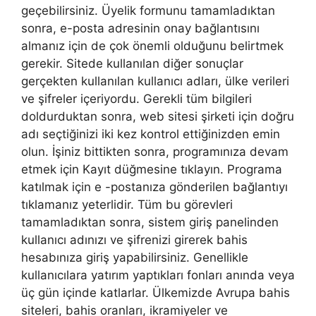
geçebilirsiniz. Üyelik formunu tamamladıktan
sonra, e-posta adresinin onay bağlantısını
almanız için de çok önemli olduğunu belirtmek
gerekir. Sitede kullanılan diğer sonuçlar
gerçekten kullanılan kullanıcı adları, ülke verileri
ve şifreler içeriyordu. Gerekli tüm bilgileri
doldurduktan sonra, web sitesi şirketi için doğru
adı seçtiğinizi iki kez kontrol ettiğinizden emin
olun. İşiniz bittikten sonra, programınıza devam
etmek için Kayıt düğmesine tıklayın. Programa
katılmak için e -postanıza gönderilen bağlantıyı
tıklamanız yeterlidir. Tüm bu görevleri
tamamladıktan sonra, sistem giriş panelinden
kullanıcı adınızı ve şifrenizi girerek bahis
hesabınıza giriş yapabilirsiniz. Genellikle
kullanıcılara yatırım yaptıkları fonları anında veya
üç gün içinde katlarlar. Ülkemizde Avrupa bahis
siteleri, bahis oranları, ikramiyeler ve