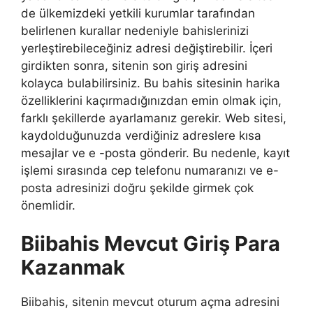
de ülkemizdeki yetkili kurumlar tarafından
belirlenen kurallar nedeniyle bahislerinizi
yerleştirebileceğiniz adresi değiştirebilir. İçeri
girdikten sonra, sitenin son giriş adresini
kolayca bulabilirsiniz. Bu bahis sitesinin harika
özelliklerini kaçırmadığınızdan emin olmak için,
farklı şekillerde ayarlamanız gerekir. Web sitesi,
kaydolduğunuzda verdiğiniz adreslere kısa
mesajlar ve e -posta gönderir. Bu nedenle, kayıt
işlemi sırasında cep telefonu numaranızı ve e-
posta adresinizi doğru şekilde girmek çok
önemlidir.
Biibahis Mevcut Giriş Para
Kazanmak
Biibahis, sitenin mevcut oturum açma adresini