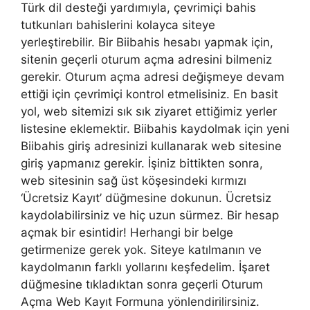
Türk dil desteği yardımıyla, çevrimiçi bahis
tutkunları bahislerini kolayca siteye
yerleştirebilir. Bir Biibahis hesabı yapmak için,
sitenin geçerli oturum açma adresini bilmeniz
gerekir. Oturum açma adresi değişmeye devam
ettiği için çevrimiçi kontrol etmelisiniz. En basit
yol, web sitemizi sık sık ziyaret ettiğimiz yerler
listesine eklemektir. Biibahis kaydolmak için yeni
Biibahis giriş adresinizi kullanarak web sitesine
giriş yapmanız gerekir. İşiniz bittikten sonra,
web sitesinin sağ üst köşesindeki kırmızı
‘Ücretsiz Kayıt’ düğmesine dokunun. Ücretsiz
kaydolabilirsiniz ve hiç uzun sürmez. Bir hesap
açmak bir esintidir! Herhangi bir belge
getirmenize gerek yok. Siteye katılmanın ve
kaydolmanın farklı yollarını keşfedelim. İşaret
düğmesine tıkladıktan sonra geçerli Oturum
Açma Web Kayıt Formuna yönlendirilirsiniz.