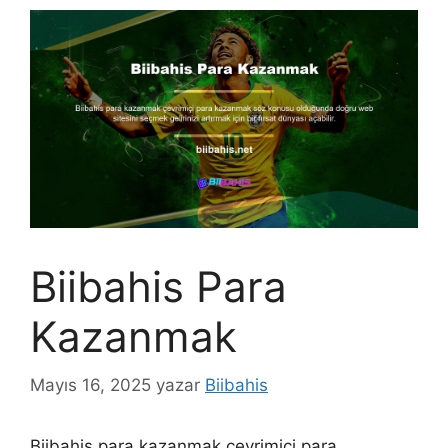
Biibahis Para
Kazanmak
Mayıs 16, 2025
yazar
Biibahis
Biibahis para kazanmak çevrimiçi para