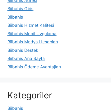
Biibahis Adresi
Biibahis Giriş
Biibahis
Biibahis Hizmet Kalitesi
Biibahis Mobil Uygulama
Biibahis Medya Hesapları
Biibahis Destek
Biibahis Ana Sayfa
Biibahis Ödeme Avantajları
Kategoriler
Biibahis